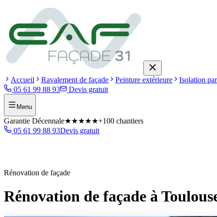
Accueil
Ravalement de façade
Peinture extérieure
Isolation par
05 61 99 88 93
Devis gratuit
Menu
Garantie Décennale
★★★★★
+100 chantiers
05 61 99 88 93
Devis gratuit
Rénovation de façade
Rénovation de façade à Toulous