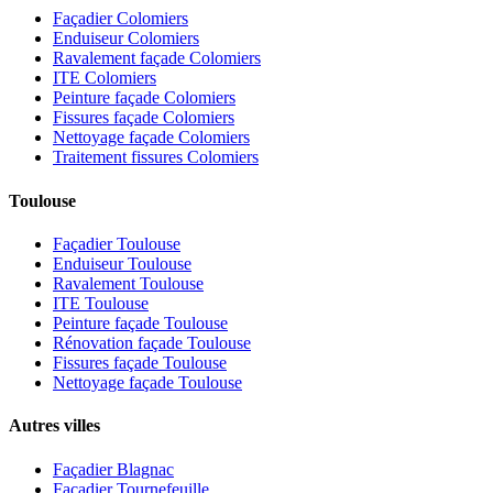
Façadier Colomiers
Enduiseur Colomiers
Ravalement façade Colomiers
ITE Colomiers
Peinture façade Colomiers
Fissures façade Colomiers
Nettoyage façade Colomiers
Traitement fissures Colomiers
Toulouse
Façadier Toulouse
Enduiseur Toulouse
Ravalement Toulouse
ITE Toulouse
Peinture façade Toulouse
Rénovation façade Toulouse
Fissures façade Toulouse
Nettoyage façade Toulouse
Autres villes
Façadier Blagnac
Façadier Tournefeuille