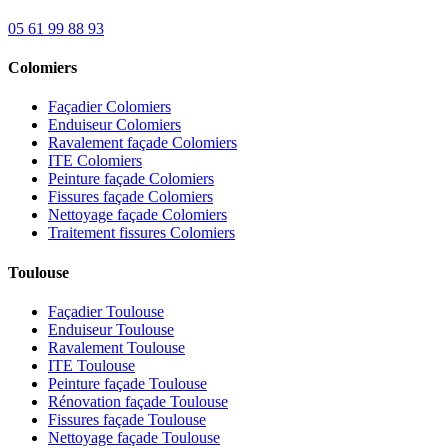
05 61 99 88 93
Colomiers
Façadier Colomiers
Enduiseur Colomiers
Ravalement façade Colomiers
ITE Colomiers
Peinture façade Colomiers
Fissures façade Colomiers
Nettoyage façade Colomiers
Traitement fissures Colomiers
Toulouse
Façadier Toulouse
Enduiseur Toulouse
Ravalement Toulouse
ITE Toulouse
Peinture façade Toulouse
Rénovation façade Toulouse
Fissures façade Toulouse
Nettoyage façade Toulouse