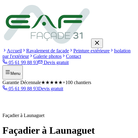
Accueil
Ravalement de façade
Peinture extérieure
Isolation
par l'extérieur
Galerie photos
Contact
05 61 99 88 93
Devis gratuit
Menu
Garantie Décennale
★★★★★
+100 chantiers
05 61 99 88 93
Devis gratuit
Façadier à Launaguet
Façadier à Launaguet