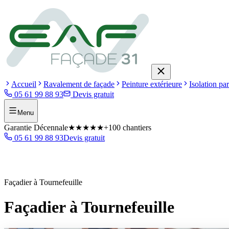
Accueil
Ravalement de façade
Peinture extérieure
Isolation par
05 61 99 88 93
Devis gratuit
Menu
Garantie Décennale
★★★★★
+100 chantiers
05 61 99 88 93
Devis gratuit
Façadier à Tournefeuille
Façadier à Tournefeuille