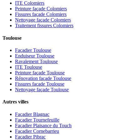
ITE Colomiers
Peinture façade Colomiers
Fissures façade Colomiers
Nettoyage façade Colomiers
Traitement fissures Colomiers
Toulouse
Façadier Toulouse
Enduiseur Toulouse
Ravalement Toulouse
ITE Toulouse
Peinture façade Toulouse
Rénovation façade Toulouse
Fissures façade Toulouse
Nettoyage façade Toulouse
Autres villes
Façadier Blagnac
Façadier Tournefeuille
Façadier Plaisance du Touch
Façadier Cornebarrieu
Façadier Pibrac