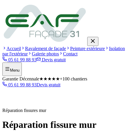
Accueil
Ravalement de façade
Peinture extérieure
Isolation
par l'extérieur
Galerie photos
Contact
05 61 99 88 93
Devis gratuit
Menu
Garantie Décennale
★★★★★
+100 chantiers
05 61 99 88 93
Devis gratuit
Réparation fissures mur
Réparation fissure mur