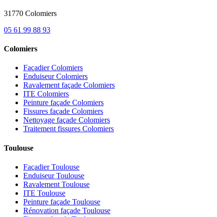
31770 Colomiers
05 61 99 88 93
Colomiers
Façadier Colomiers
Enduiseur Colomiers
Ravalement façade Colomiers
ITE Colomiers
Peinture façade Colomiers
Fissures façade Colomiers
Nettoyage façade Colomiers
Traitement fissures Colomiers
Toulouse
Façadier Toulouse
Enduiseur Toulouse
Ravalement Toulouse
ITE Toulouse
Peinture façade Toulouse
Rénovation façade Toulouse