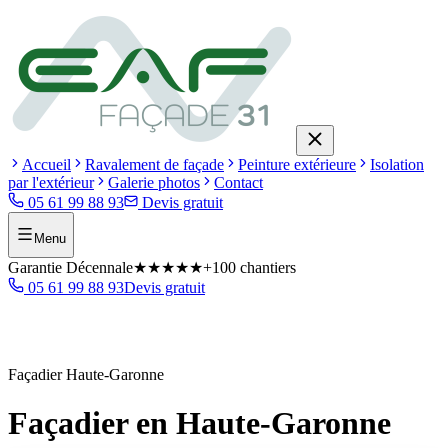
Accueil
Ravalement de façade
Peinture extérieure
Isolation
par l'extérieur
Galerie photos
Contact
05 61 99 88 93
Devis gratuit
Menu
Garantie Décennale
★★★★★
+100 chantiers
05 61 99 88 93
Devis gratuit
Façadier Haute-Garonne
Façadier en Haute-Garonne