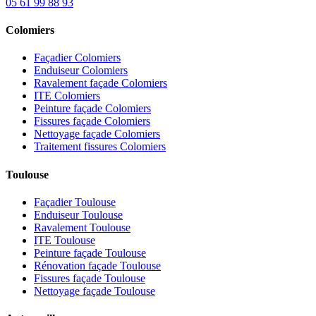
05 61 99 88 93
Colomiers
Façadier Colomiers
Enduiseur Colomiers
Ravalement façade Colomiers
ITE Colomiers
Peinture façade Colomiers
Fissures façade Colomiers
Nettoyage façade Colomiers
Traitement fissures Colomiers
Toulouse
Façadier Toulouse
Enduiseur Toulouse
Ravalement Toulouse
ITE Toulouse
Peinture façade Toulouse
Rénovation façade Toulouse
Fissures façade Toulouse
Nettoyage façade Toulouse