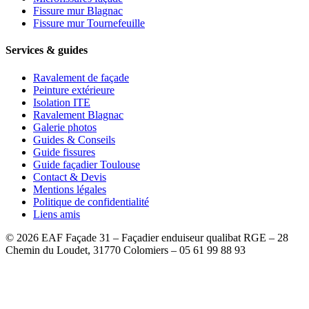
Fissure mur Blagnac
Fissure mur Tournefeuille
Services & guides
Ravalement de façade
Peinture extérieure
Isolation ITE
Ravalement Blagnac
Galerie photos
Guides & Conseils
Guide fissures
Guide façadier Toulouse
Contact & Devis
Mentions légales
Politique de confidentialité
Liens amis
©
2026
EAF Façade 31 – Façadier enduiseur qualibat RGE – 28
Chemin du Loudet, 31770 Colomiers – 05 61 99 88 93